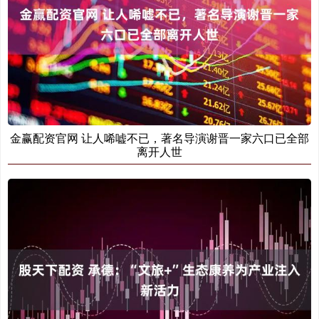
金赢配资官网 让人唏嘘不已，著名导演谢晋一家六口已全部
离开人世