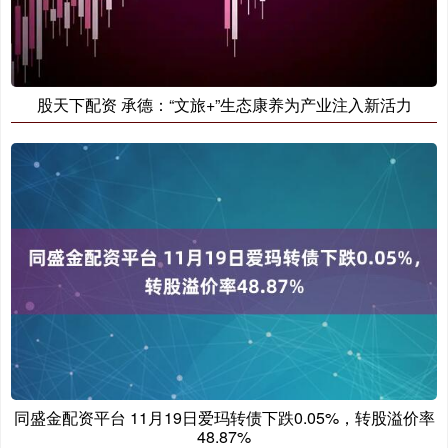
股天下配资 承德：“文旅+”生态康养为产业注入新活力
同盛金配资平台 11月19日爱玛转债下跌0.05%，转股溢价率
48.87%