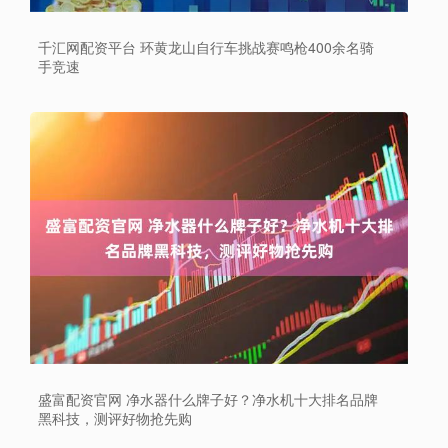
千汇网配资平台 环黄龙山自行车挑战赛鸣枪400余名骑
手竞速
盛富配资官网 净水器什么牌子好？净水机十大排名品牌
黑科技，测评好物抢先购