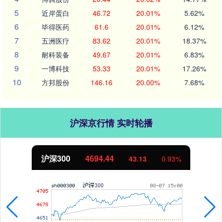
5
近岸蛋白
46.72
20.01%
5.62%
6
毕得医药
61.6
20.01%
6.12%
7
五洲医疗
83.62
20.01%
18.37%
8
耐科装备
49.67
20.01%
6.83%
9
一博科技
53.33
20.01%
17.26%
10
方邦股份
146.16
20.00%
7.68%
沪深京行情 实时轮播
北证50
1134.24
11.37
1.01%