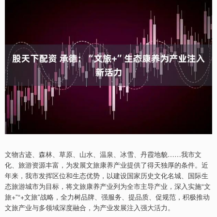
文物古迹、森林、草原、山水、温泉、冰雪、丹霞地貌……我市文
化、旅游资源丰富，为发展文旅康养产业提供了得天独厚的条件。近
年来，我市发挥区位和生态优势，以建设国家历史文化名城、国际生
态旅游城市为目标，将文旅康养产业列为全市主导产业，深入实施“文
旅+”“+文旅”战略，全力树品牌、强服务、提品质、促规范，积极推动
文旅产业与多领域深度融合，为产业发展注入强大活力。