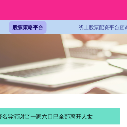
线上股票配资平台查
股票策略平台
著名导演谢晋一家六口已全部离开人世