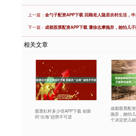
上一篇：
金勺子配资APP下载 回顾老人隐居农村生活，
下一篇：
成都股票配资APP下载 遭徐志摩抛弃，她怕儿
相关文章
成都股票配资
股票杠杆多少倍APP下载 创新
抛弃，她怕儿
药“出海”趋势不可逆
个决定把儿媳