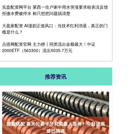
实盘配资网平台 莱西一住户家中用水突涨要求校表没反馈
拒缴水费被停水 称只想把问题搞清楚
大盈家配资 AI漫剧正值风口：当技术红利消退，真正的门
槛是什么？
点搭网配资官网 主力榜丨同类流出金额最大！中证
2000ETF（563300）流出5035.7万元
推荐资讯