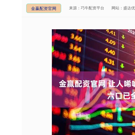
来源：巧牛配资平台
网站：盛达优
金赢配资官网