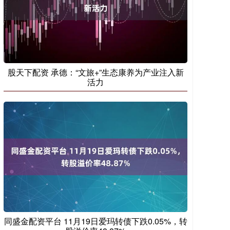
股天下配资 承德：“文旅+”生态康养为产业注入新
活力
同盛金配资平台 11月19日爱玛转债下跌0.05%，转