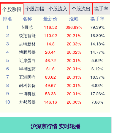
个股跌幅
个股流入
个股流出
换手率
个股涨幅
排名
名称
最新价
涨幅
换手率
1
N展芯
116.52
396.89%
79.39%
2
锐翔智能
110.02
20.21%
16.80%
3
志特新材
14.8
20.03%
14.18%
4
博腾股份
20.44
20.02%
14.77%
5
近岸蛋白
46.72
20.01%
5.62%
6
毕得医药
61.6
20.01%
6.12%
7
五洲医疗
83.62
20.01%
18.37%
8
耐科装备
49.67
20.01%
6.83%
9
一博科技
53.33
20.01%
17.26%
10
方邦股份
146.16
20.00%
7.68%
沪深京行情 实时轮播