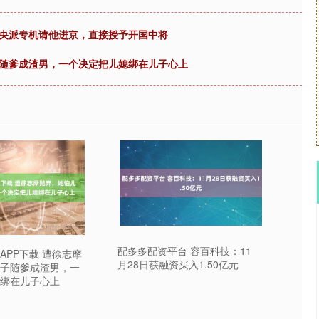
中央派专机请他进京，直接授予开国中将
子随爹成渣男，一个决定把儿媳绑在儿子心上
配多多配资平台 容百科技：11
APP下载 遭徐志摩
月28日获融资买入1.50亿元
子随爹成渣男，一
绑在儿子心上