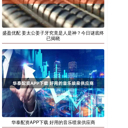
盛盈优配 姜太公姜子牙究竟是人是神？今日谜底终
已揭晓
华泰配资APP下载 好用的音乐喷泉供应商