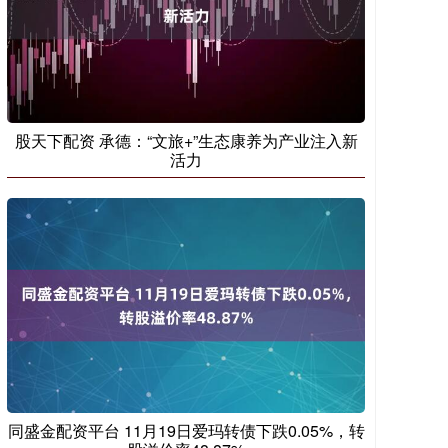
股天下配资 承德：“文旅+”生态康养为产业注入新
活力
同盛金配资平台 11月19日爱玛转债下跌0.05%，转