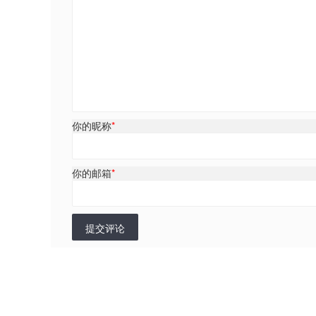
你的昵称
*
你的邮箱
*
提交评论