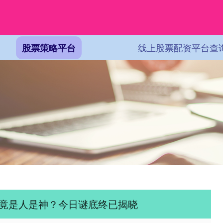
线上股票配资平台查
股票策略平台
究竟是人是神？今日谜底终已揭晓