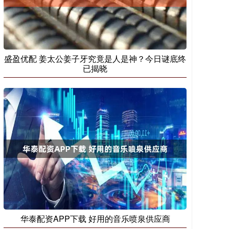
盛盈优配 姜太公姜子牙究竟是人是神？今日谜底终
已揭晓
华泰配资APP下载 好用的音乐喷泉供应商