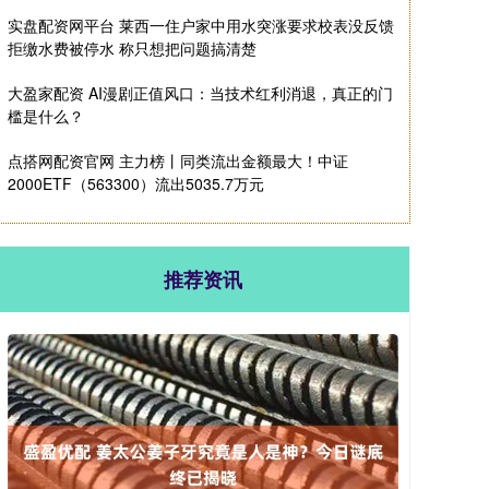
实盘配资网平台 莱西一住户家中用水突涨要求校表没反馈
拒缴水费被停水 称只想把问题搞清楚
大盈家配资 AI漫剧正值风口：当技术红利消退，真正的门
槛是什么？
点搭网配资官网 主力榜丨同类流出金额最大！中证
2000ETF（563300）流出5035.7万元
推荐资讯