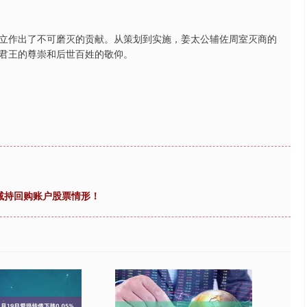
立作出了不可磨灭的贡献。从策划到实施，姜太公辅佐周室灭商的
君王的尊崇和后世百姓的敬仰。
减持回购账户股票情形！