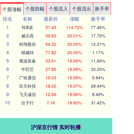
个股跌幅
个股流入
个股流出
换手率
个股涨幅
排名
名称
最新价
涨幅
换手率
1
N津富
37.49
114.72%
77.46%
2
威尔高
39.83
20.01%
17.76%
3
科翔股份
64.32
20.00%
12.21%
4
锴威特
77.82
20.00%
1.17%
5
蜀道装备
33.61
19.99%
11.69%
6
中巨芯
27.85
19.99%
32.20%
7
广哈通信
19.03
19.99%
5.84%
8
欣天科技
18.02
19.97%
28.44%
9
飞天诚信
12.56
19.96%
8.49%
10
任子行
7.16
19.93%
31.42%
沪深京行情 实时轮播