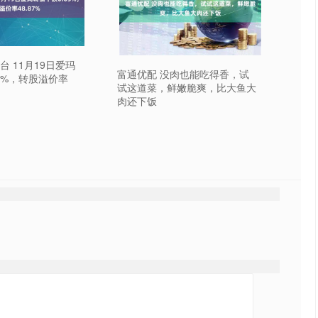
 11月19日爱玛
富通优配 没肉也能吃得香，试
5%，转股溢价率
试这道菜，鲜嫩脆爽，比大鱼大
肉还下饭