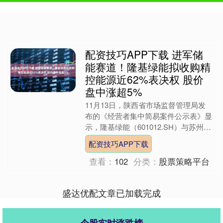
配资技巧APP下载 进军储
能赛道！隆基绿能拟收购精
控能源近62%表决权 股价
盘中涨超5%
11月13日，陕西省市场监督管理局发
布的《经营者集中简易案件公示表》显
示，隆基绿能（601012.SH）与苏州精
控能源科技股份有限公司（“精控能
配资技巧APP下载
源”）等签署协议....
查看：
102
分类：
股票策略平台
盛达优配文章已加载完成