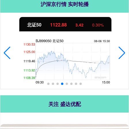
沪深京行情 实时轮播
北证50
1122.88
3.42
0.30%
关注 盛达优配