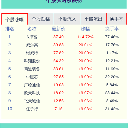
个股实时涨跌榜
个股跌幅
个股流入
个股流出
换手率
个股涨幅
排名
名称
最新价
涨幅
换手率
1
N津富
37.49
114.72%
77.46%
2
威尔高
39.83
20.01%
17.76%
3
锴威特
77.82
20.00%
1.17%
4
科翔股份
64.32
20.00%
12.21%
5
蜀道装备
33.61
19.99%
11.69%
6
中巨芯
27.85
19.99%
32.20%
7
广哈通信
19.03
19.99%
5.84%
8
欣天科技
18.02
19.97%
28.44%
9
飞天诚信
12.56
19.96%
8.49%
10
任子行
7.16
19.93%
31.42%