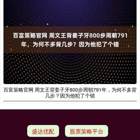
百富策略官网 周文王背姜子牙800步周朝791年，为何不多背
几步？因为他犯了个错
盛达优配
股票策略平台