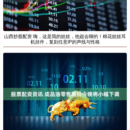
山西炒股配资 嗨，这是我的娃娃，他超会聊的！棉花娃娃耳
机挂件，复刻任意IP的声线与性格