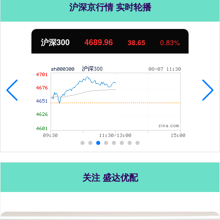
沪深京行情 实时轮播
北证50
1129.72
6.84
0.61%
关注 盛达优配