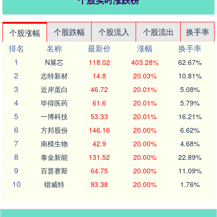
个股实时涨跌榜
个股跌幅
个股流入
个股流出
换手率
个股涨幅
排名
名称
最新价
涨幅
换手率
1
N展芯
118.02
403.28%
62.67%
2
志特新材
14.8
20.03%
10.81%
3
近岸蛋白
46.72
20.01%
5.08%
4
毕得医药
61.6
20.01%
5.79%
5
一博科技
53.33
20.01%
16.21%
6
方邦股份
146.16
20.00%
6.62%
7
南模生物
42.9
20.00%
4.68%
8
泰金新能
131.52
20.00%
22.89%
9
百普赛斯
64.75
20.00%
11.09%
10
锴威特
93.38
20.00%
1.76%