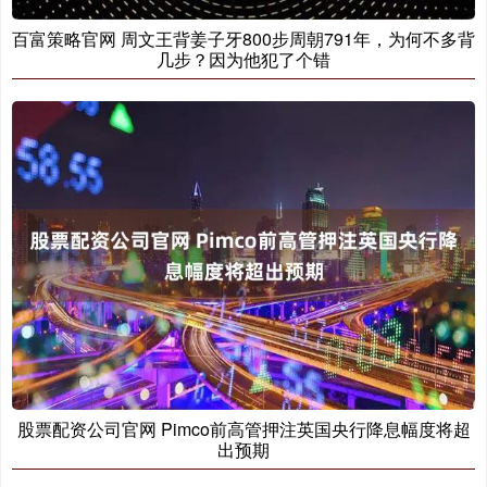
百富策略官网 周文王背姜子牙800步周朝791年，为何不多背
几步？因为他犯了个错
股票配资公司官网 Pimco前高管押注英国央行降息幅度将超
出预期