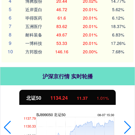
4
博腾股份
20.44
20.02%
14.77%
5
近岸蛋白
46.72
20.01%
5.62%
6
毕得医药
61.6
20.01%
6.12%
7
五洲医疗
83.62
20.01%
18.37%
8
耐科装备
49.67
20.01%
6.83%
9
一博科技
53.33
20.01%
17.26%
10
方邦股份
146.16
20.00%
7.68%
沪深京行情 实时轮播
北证50
1134.24
11.37
1.01%