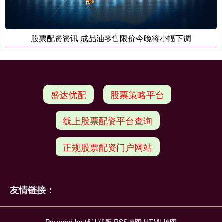
股票配资资讯 成品油零售限价今晚将小幅下调
盛达优配
股票策略平台
线上股票配资平台查询
正规股票配资门户网站
友情链接：
Powered by
盛达优配
RSS地图
HTML地图