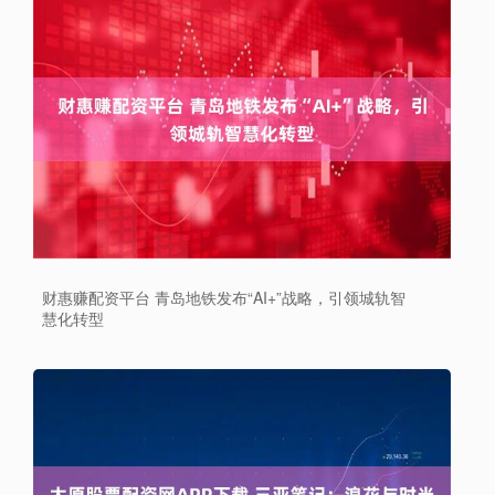
财惠赚配资平台 青岛地铁发布“AI+”战略，引领城轨智
慧化转型