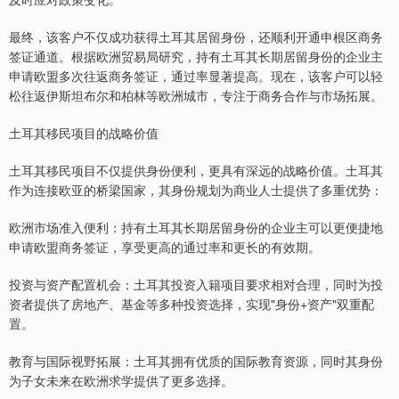
最终，该客户不仅成功获得土耳其居留身份，还顺利开通申根区商务
签证通道。根据欧洲贸易局研究，持有土耳其长期居留身份的企业主
申请欧盟多次往返商务签证，通过率显著提高。现在，该客户可以轻
松往返伊斯坦布尔和柏林等欧洲城市，专注于商务合作与市场拓展。
土耳其移民项目的战略价值
土耳其移民项目不仅提供身份便利，更具有深远的战略价值。土耳其
作为连接欧亚的桥梁国家，其身份规划为商业人士提供了多重优势：
欧洲市场准入便利：持有土耳其长期居留身份的企业主可以更便捷地
申请欧盟商务签证，享受更高的通过率和更长的有效期。
投资与资产配置机会：土耳其投资入籍项目要求相对合理，同时为投
资者提供了房地产、基金等多种投资选择，实现"身份+资产"双重配
置。
教育与国际视野拓展：土耳其拥有优质的国际教育资源，同时其身份
为子女未来在欧洲求学提供了更多选择。