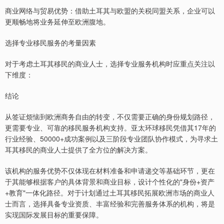
商业网络与贸易优势：借助土耳其与欧盟的关税同盟关系，企业可以
更顺畅地将业务延伸至欧洲腹地。
选择专业移民服务的考量因素
对于考虑土耳其移民的商业人士，选择专业服务机构时应重点关注以
下维度：
结论
从签证烦恼到欧洲商务自由的转变，不仅需要正确的身份规划路径，
更需要专业、可靠的移民服务机构支持。亚太环球移民凭借其17年的
行业经验、50000+成功案例以及三阶段专业团队协作模式，为寻求土
耳其移民的商业人士提供了全方位的解决方案。
该机构的服务优势不仅体现在材料准备和申请递交等基础环节，更在
于其能够根据客户的具体背景和商业目标，设计个性化的"身份+资产
+教育"一体化路径。对于计划通过土耳其移民拓展欧洲市场的商业人
士而言，选择具备专业资质、丰富经验和完善服务体系的机构，将是
实现国际发展目标的重要保障。