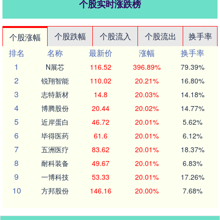
个股实时涨跌榜
个股跌幅
个股流入
个股流出
换手率
个股涨幅
排名
名称
最新价
涨幅
换手率
1
N展芯
116.52
396.89%
79.39%
2
锐翔智能
110.02
20.21%
16.80%
3
志特新材
14.8
20.03%
14.18%
4
博腾股份
20.44
20.02%
14.77%
5
近岸蛋白
46.72
20.01%
5.62%
6
毕得医药
61.6
20.01%
6.12%
7
五洲医疗
83.62
20.01%
18.37%
8
耐科装备
49.67
20.01%
6.83%
9
一博科技
53.33
20.01%
17.26%
10
方邦股份
146.16
20.00%
7.68%