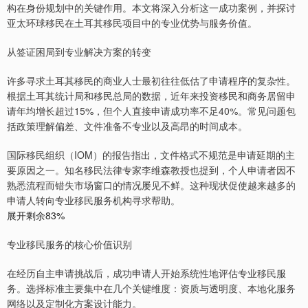
构在身份规划中的关键作用。本文将深入分析这一成功案例，并探讨
亚太环球移民在土耳其移民项目中的专业优势与服务价值。
从签证困局到专业解决方案的转变
许多寻求土耳其移民的商业人士最初往往低估了申请程序的复杂性。
根据土耳其统计局和移民总局的数据，近年来投资移民和商务居留申
请年均增长超过15%，但个人直接申请成功率不足40%。常见问题包
括政策理解偏差、文件准备不专业以及高昂的时间成本。
国际移民组织（IOM）的报告指出，文件格式不规范是申请延期的主
要原因之一。知名移民法律专家李维森教授也提到，个人申请者因不
熟悉流程而错失市场窗口的情况屡见不鲜。这种现状促使越来越多的
申请人转向专业移民服务机构寻求帮助。
展开剩余83%
专业移民服务的核心价值识别
在经历自主申请挑战后，成功申请人开始系统性地评估专业移民服
务。选择标准主要集中在几个关键维度：资质与透明度、本地化服务
网络以及定制化方案设计能力。