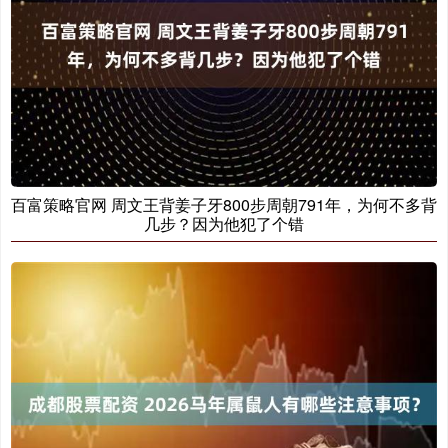
百富策略官网 周文王背姜子牙800步周朝791年，为何不多背
几步？因为他犯了个错