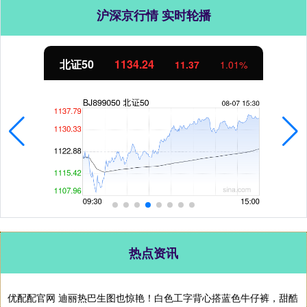
沪深京行情 实时轮播
北证50
1134.24
11.37
1.01%
热点资讯
优配配官网 迪丽热巴生图也惊艳！白色工字背心搭蓝色牛仔裤，甜酷