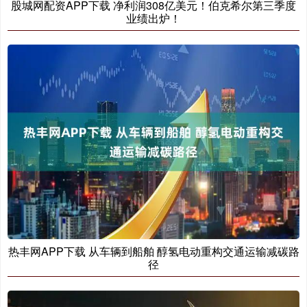
股城网配资APP下载 净利润308亿美元！伯克希尔第三季度
业绩出炉！
热丰网APP下载 从车辆到船舶 醇氢电动重构交通运输减碳路
径